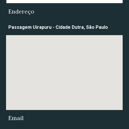
Endereço
Passagem Uirapuru - Cidade Dutra, São Paulo
E
mail